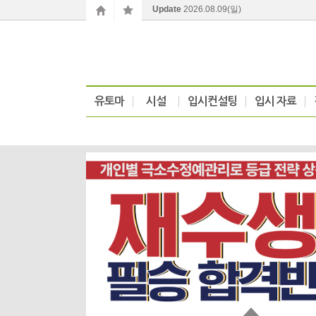
Update
2026.08.09
(일)
유토마
시설
입시컨설팅
입시 자료