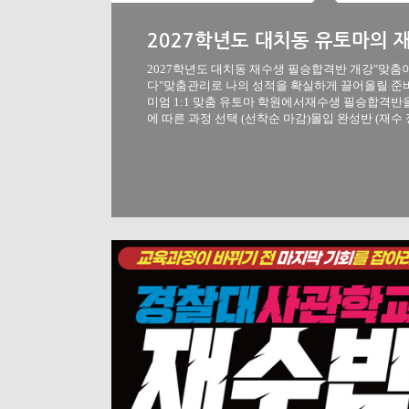
2027학년도 대치동 재수생 필승합격반 개강"맞춤
다"맞춤관리로 나의 성적을 확실하게 끌어올릴 준
미엄 1:1 맞춤 유토마 학원에서재수생 필승합격
에 따른 과정 선택 (선착순 마감)몰입 완성반 (재수 