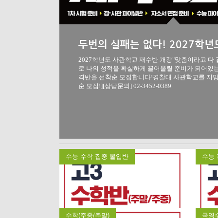
2027학년도 사관학교 재수반 개강"맞춤이라고 다
로 나의 성적을 확실하게 끌어올릴 준비가 되어
격반을 선착순 모집합니다!경찰대 사관학교를 지
순 모집!][상담문의] 02-3452-0389
수능 수학 집중 몰입반
수능 
수학(주중/주말)
국영